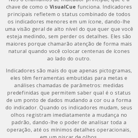
chave de como o
VisualCue
funciona. Indicadores
principais refletem o status combinado de todos
os indicadores menores em um ícone, dando-lhe
uma visão geral de alto nível do que quer que você
esteja medindo, sem perder os detalhes. Eles são
maiores porque chamarão atenção de forma mais
natural quando você colocar centenas de ícones
ao lado do outro.
Indicadores são mais do que apenas pictogramas,
eles têm ferramentas embutidas para metas e
análises chamadas de parâmetros: medidas
predefinidas que permitem saber qual é o status
de um ponto de dados mudando a cor ou a forma
do indicador. Quando os indicadores mudam, seus
olhos registram imediatamente a mudança no
padrão, dando-lhe o poder de analisar toda a
operação, até os mínimos detalhes operacionais,
em um piscar de olhos.