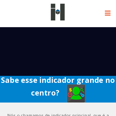
Sabe esse indicador grande no
centro?
Nós o chamamos de indicador principal, que é a