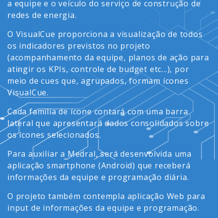
a equipe e o veículo do serviço de construção de
redes de energia.
O VisualCue proporciona a visualização de todos
os indicadores previstos no projeto
(acompanhamento da equipe, planos de ação para
atingir os KPIs, controle de budget etc...), por
meio de cues que, agrupados, formam ícones
VisualCue.
Cada família de ícone contará com uma barra
lateral que apresentará dados consolidados sobre
os ícones selecionados.
Para auxiliar a Medral, será desenvolvida uma
aplicação smartphone (Android) que receberá
informações da equipe e programação diária.
O projeto também contempla aplicação Web para
input de informações da equipe e programação.